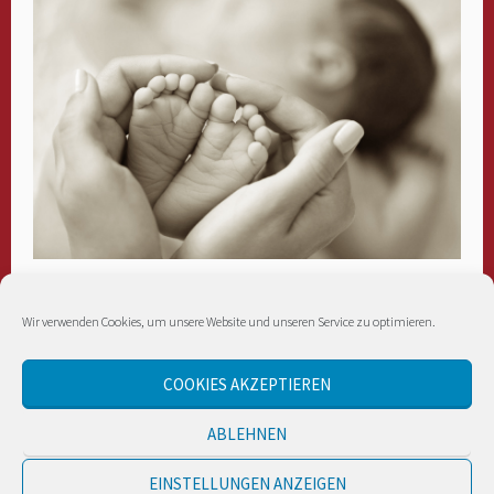
Unsere Hebamme Carolin Büttner bietet ganz neu einen
Wir verwenden Cookies, um unsere Website und unseren Service zu optimieren.
Babymassage Kurs an.
Für weitere Informationen bitte
hier klicken →
COOKIES AKZEPTIEREN
ABLEHNEN
EINSTELLUNGEN ANZEIGEN