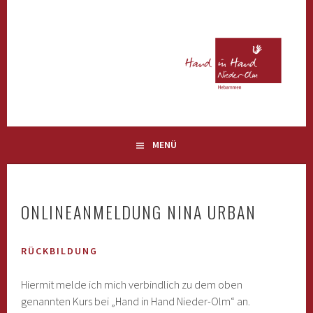
Springe
zum
Inhalt
HEBAMMEN
HAND IN HAND NIEDER-OLM
MENÜ
ONLINEANMELDUNG NINA URBAN
RÜCKBILDUNG
Hiermit melde ich mich verbindlich zu dem oben
genannten Kurs bei „Hand in Hand Nieder-Olm“ an.