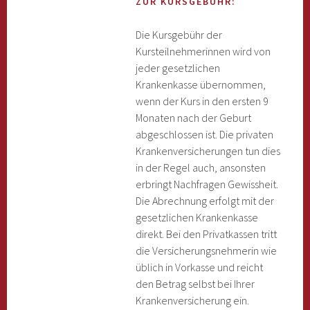
ZUR KURSGEBÜHR:
Die Kursgebühr der
Kursteilnehmerinnen wird von
jeder gesetzlichen
Krankenkasse übernommen,
wenn der Kurs in den ersten 9
Monaten nach der Geburt
abgeschlossen ist. Die privaten
Krankenversicherungen tun dies
in der Regel auch, ansonsten
erbringt Nachfragen Gewissheit.
Die Abrechnung erfolgt mit der
gesetzlichen Krankenkasse
direkt. Bei den Privatkassen tritt
die Versicherungsnehmerin wie
üblich in Vorkasse und reicht
den Betrag selbst bei Ihrer
Krankenversicherung ein.