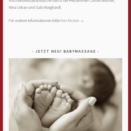
Wochenbetthausbesuche durch die Hebammen Carolin Büttner,
Nina Urban und Gabi Burghardt.
Für weitere Informationen bitte
hier klicken →
JETZT NEU! BABYMASSAGE