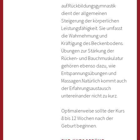
auf.Rückbildungsgymnastik
dient der allgemeinen
Steigerung der körperlichen
Leistungsfähigkeit. Sie umfasst
die Wahrnehmung und
Kräftigung des Beckenbodens.
Übungen zur Stärkung der
Rücken- und Bauchmuskulatur
gehören ebenso dazu, wie
Entspannungsübungen und
Massagen.Natürlich kommt auch
der Erfahrungsaustausch
untereinander nicht zu kurz.
Optimalerweise sollte der Kurs
8 bis 12 Wochen nach der
Geburt beginnen.