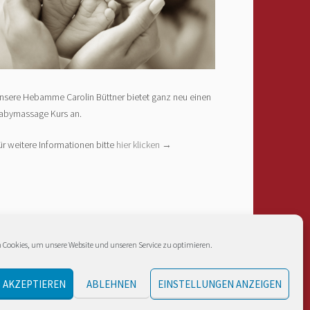
nsere Hebamme Carolin Büttner bietet ganz neu einen
abymassage Kurs an.
ür weitere Informationen bitte
hier klicken →
 Cookies, um unsere Website und unseren Service zu optimieren.
 AKZEPTIEREN
ABLEHNEN
EINSTELLUNGEN ANZEIGEN