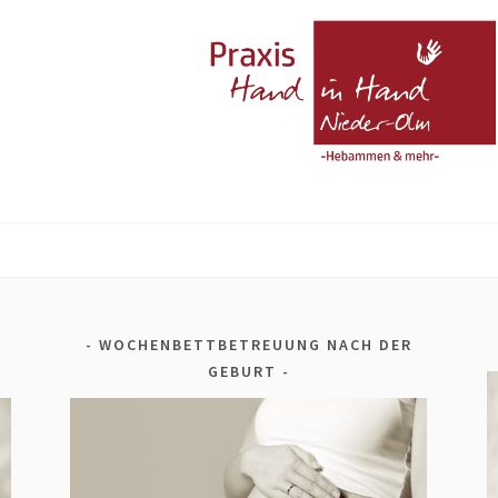
N
WOCHENBETTBETREUUNG NACH DER
GEBURT