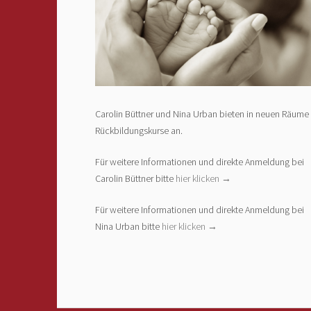
Carolin Büttner und Nina Urban bieten in neuen Räume
Rückbildungskurse an.
Für weitere Informationen und direkte Anmeldung bei
Carolin Büttner bitte
hier klicken →
Für weitere Informationen und direkte Anmeldung bei
Nina Urban bitte
hier klicken →