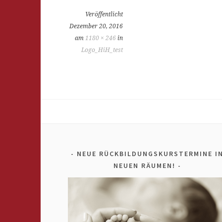
Veröffentlicht
Dezember 20, 2016
am
1180 × 246
in
Logo_HiH_test
NEUE RÜCKBILDUNGSKURSTERMINE I
NEUEN RÄUMEN!