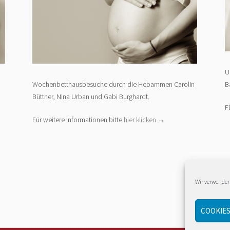
U
Wochenbetthausbesuche durch die Hebammen Carolin
B
Büttner, Nina Urban und Gabi Burghardt.
F
Für weitere Informationen bitte
hier klicken →
Wir verwenden
COOKIES